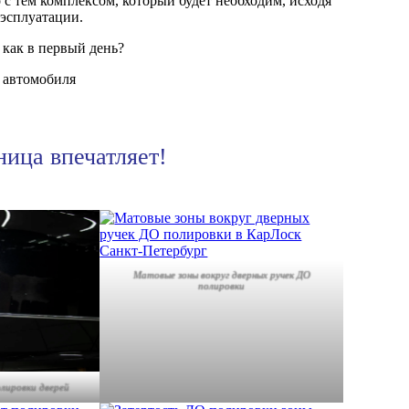
 с тем комплексом, который будет необходим, исходя
 эсплуатации.
как в первый день?
о автомобиля
ница впечатляет!
Матовые зоны вокруг дверных ручек ДО
полировки
лировки дверей