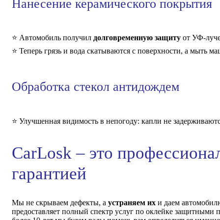
Нанесение керамического покрытия
⭐️ Автомобиль получил
долговременную защиту
от УФ-луче
⭐️ Теперь грязь и вода скатываются с поверхности, а мыть м
Обработка стекол антидождем
⭐️ Улучшенная видимость в непогоду: капли не задерживаютс
CarLosk – это профессиона
гарантией
Мы не скрываем дефекты, а
устраняем их
и даем автомоби
предоставляет полный спектр услуг по оклейке защитными