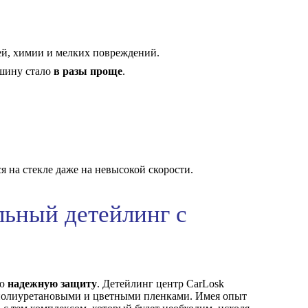
й, химии и мелких повреждений.
ашину стало
в разы проще
.
я на стекле даже на невысокой скорости.
льный детейлинг с
лю
надежную защиту
. Детейлинг центр CarLosk
 полиуретановыми и цветными пленками. Имея опыт